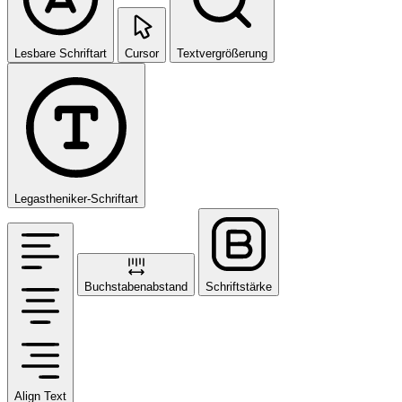
Lesbare Schriftart
Cursor
Textvergrößerung
Legastheniker-Schriftart
Buchstabenabstand
Schriftstärke
Align Text