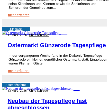
seine Klientinnen und Klienten sowie die Seniorinnen und
Senioren der Gemeinde zum...
mehr erfahren
U
Allgemein
17 März. 2026
Chris Schröder
Ostermarkt Günzerode Tagespflege
In der vergangenen Woche fand in der Diakonie Tagespflege
Günzerode ein kleiner, gemütlicher Ostermarkt statt. Eingeladen
waren Klienten, Gäste,...
mehr erfahren
U
Baumaßnahme
13 März. 2026
Chris Schröder
Neubau der Tagespflege fast
abgeschlossen