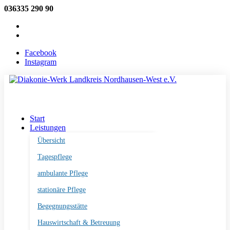
036335 290 90
info@diakoniewerk-west.de
Facebook
Instagram
Facebook
Instagram
Start
Leistungen
Übersicht
Tagespflege
ambulante Pflege
stationäre Pflege
Begegnungsstätte
Hauswirtschaft & Betreuung