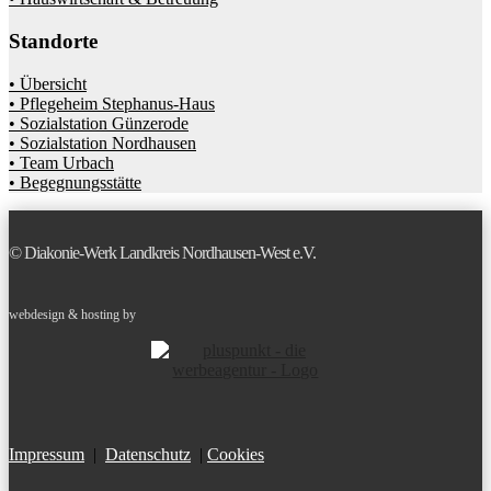
Standorte
• Übersicht
• Pflegeheim Stephanus-Haus
• Sozialstation Günzerode
• Sozialstation Nordhausen
• Team Urbach
• Begegnungsstätte
© Diakonie-Werk Landkreis Nordhausen-West e.V.
webdesign & hosting by
Impressum
|
Datenschutz
|
Cookies