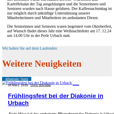
Kartoffelsalat der Tag ausgeklungen und die Seniorinnen und
Senioren wurden nach Hause gefahren. Der Kaffeenachmittag ist
nur möglich durch tatkräftige Unterstützung unserer
Mitarbeiterinnen und Mitarbeitern im ambulanten Dienst.
Die Seniorinnen und Senioren waren begeistert vom Oktoberfest,
auf Wunsch findet dieses Jahr eine Weihnachtsfeier am 17. 12.24
um 14.00 Uhr in der Perle Urbach statt.
Wir halten Sie auf dem Laufenden
Weitere Neuigkeiten
U
Allgemein
,
Feste
30 März. 2026
Chris Schröder
Frühlingsfest bei der Diakonie in
Urbach
Ende März lud der ambulante Pflegedienst der Diakonie in Urbac