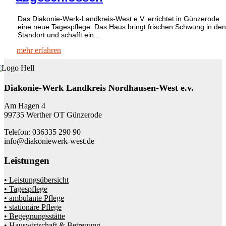
Das Diakonie-Werk-Landkreis-West e.V. errichtet in Günzerode
eine neue Tagespflege. Das Haus bringt frischen Schwung in den
Standort und schafft ein...
mehr erfahren
Diakonie-Werk Landkreis Nordhausen-West e.v.
Am Hagen 4
99735 Werther OT Günzerode
Telefon: 036335 290 90
info@diakoniewerk-west.de
Leistungen
• Leistungsübersicht
• Tagespflege
• ambulante Pflege
• stationäre Pflege
• Begegnungsstätte
• Hauswirtschaft & Betreuung