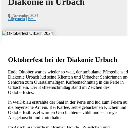
Diakonie in Urbach
8. November 2024
Allgemein
|
Feste
Oktoberfest bei der Diakonie Urbach
Ende Oktober war es wieder so weit, der ambulante Pflegedienst d
Diakonie Urbach lud seine Klienten und Urbacher Seniorinnen un
Senioren zum Quartalsmäßigen Kaffeenachmittag in die Perle in
Urbach ein. Der Kaffeenachmittag stand im Zeichen des
Oktoberfestes.
In weiß-blau erstrahlte der Saal in der Perle und lud zum Feiern au
die bayerische Art ein. Bei Kaffee, selbstgebackenen Kuchen und
Oktoberfestbrezel wurden Geschichten erzählt und sich rege
Ausgetauscht und Unterhalten.
Im Anschluss wurde mit Radler, Bowle, Würstchen und