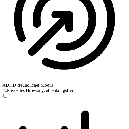
ADHD-freundlicher Modus
Fokussiertes Browsing, ablenkungsfrei
ADHD-freundlicher Modus