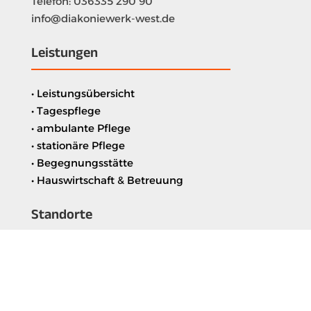
Telefon: 036335 290 90
info@diakoniewerk-west.de
Leistungen
• Leistungsübersicht
• Tagespflege
• ambulante Pflege
• stationäre Pflege
• Begegnungsstätte
• Hauswirtschaft & Betreuung
Standorte
• Übersicht
• Pflegeheim Stephanus-Haus
• Sozialstation Günzerode
• Sozialstation Nordhausen