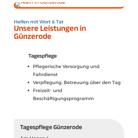
Helfen mit Wort & Tat
Unsere Leistungen in
Günzerode
Tagespflege
Pflegerische Versorgung und
Fahrdienst
Verpflegung, Betreuung über den Tag
Freizeit- und
Beschäftigungsprogramm
Tagespflege Günzerode