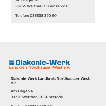
Am Hagen 4
99735 Werther OT Günzerode
Telefon: 036335 290 90
Diakonie-Werk Landkreis Nordhausen-West
e.v.
Am Hagen 4
99735 Werther OT Günzerode