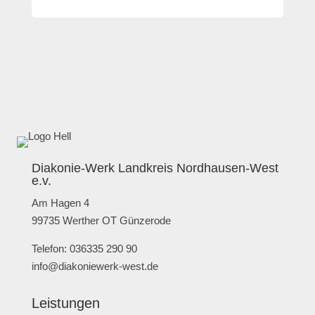
Diakonie-Werk Landkreis Nordhausen-West
e.v.
Am Hagen 4
99735 Werther OT Günzerode
Telefon: 036335 290 90
info@diakoniewerk-west.de
Leistungen