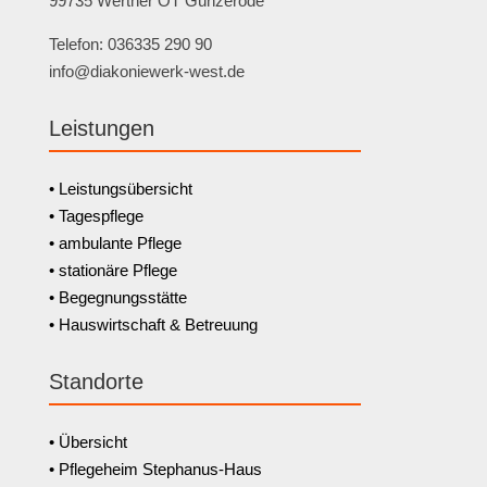
99735 Werther OT Günzerode
Telefon: 036335 290 90
info@diakoniewerk-west.de
Leistungen
• Leistungsübersicht
• Tagespflege
• ambulante Pflege
• stationäre Pflege
• Begegnungsstätte
• Hauswirtschaft & Betreuung
Standorte
• Übersicht
• Pflegeheim Stephanus-Haus