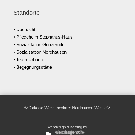
Standorte
• Übersicht
• Pflegeheim Stephanus-Haus
• Sozialstation Günzerode
• Sozialstation Nordhausen
• Team Urbach
• Begegnungsstätte
© Diakonie-Werk Landkreis Nordhausen-West e.V.
webdesign & hosting by