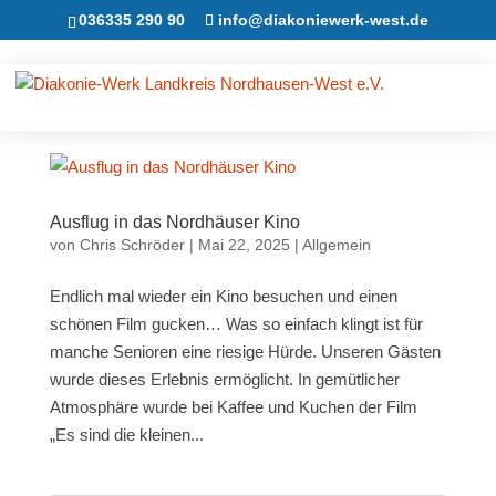
036335 290 90
info@diakoniewerk-west.de
Ausflug in das Nordhäuser Kino
von
Chris Schröder
|
Mai 22, 2025
|
Allgemein
Endlich mal wieder ein Kino besuchen und einen
schönen Film gucken… Was so einfach klingt ist für
manche Senioren eine riesige Hürde. Unseren Gästen
wurde dieses Erlebnis ermöglicht. In gemütlicher
Atmosphäre wurde bei Kaffee und Kuchen der Film
„Es sind die kleinen...