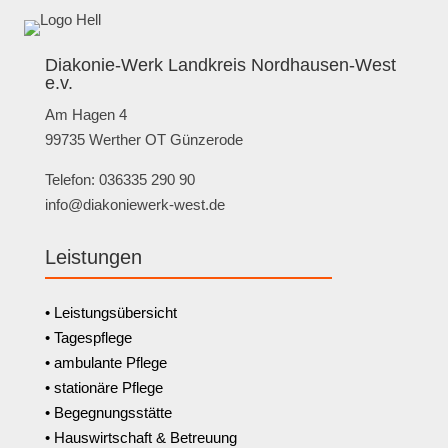
Diakonie-Werk Landkreis Nordhausen-West
e.v.
Am Hagen 4
99735 Werther OT Günzerode
Telefon: 036335 290 90
info@diakoniewerk-west.de
Leistungen
• Leistungsübersicht
• Tagespflege
• ambulante Pflege
• stationäre Pflege
• Begegnungsstätte
• Hauswirtschaft & Betreuung