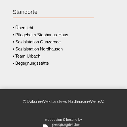
Standorte
• Übersicht
• Pflegeheim Stephanus-Haus
• Sozialstation Günzerode
• Sozialstation Nordhausen
• Team Urbach
• Begegnungsstätte
© Diakonie-Werk Landkreis Nordhausen-West e.V.
webdesign & hosting by