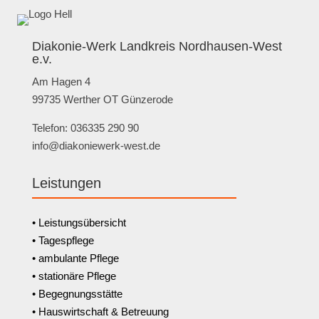
Diakonie-Werk Landkreis Nordhausen-West
e.v.
Am Hagen 4
99735 Werther OT Günzerode
Telefon: 036335 290 90
info@diakoniewerk-west.de
Leistungen
• Leistungsübersicht
• Tagespflege
• ambulante Pflege
• stationäre Pflege
• Begegnungsstätte
• Hauswirtschaft & Betreuung