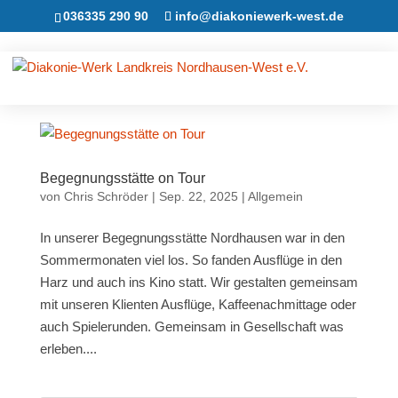
036335 290 90
info@diakoniewerk-west.de
Begegnungsstätte on Tour
von
Chris Schröder
|
Sep. 22, 2025
|
Allgemein
In unserer Begegnungsstätte Nordhausen war in den
Sommermonaten viel los. So fanden Ausflüge in den
Harz und auch ins Kino statt. Wir gestalten gemeinsam
mit unseren Klienten Ausflüge, Kaffeenachmittage oder
auch Spielerunden. Gemeinsam in Gesellschaft was
erleben....