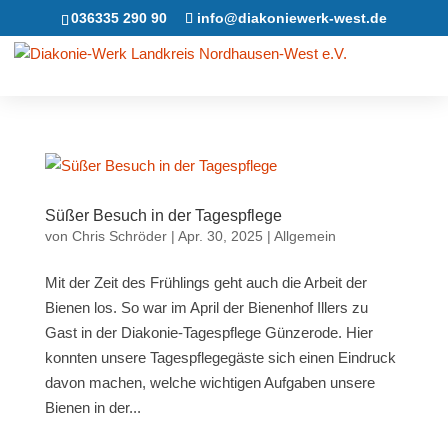
036335 290 90
info@diakoniewerk-west.de
Süßer Besuch in der Tagespflege
von
Chris Schröder
|
Apr. 30, 2025
|
Allgemein
Mit der Zeit des Frühlings geht auch die Arbeit der
Bienen los. So war im April der Bienenhof Illers zu
Gast in der Diakonie-Tagespflege Günzerode. Hier
konnten unsere Tagespflegegäste sich einen Eindruck
davon machen, welche wichtigen Aufgaben unsere
Bienen in der...