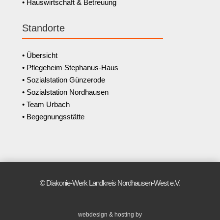
• Hauswirtschaft & Betreuung
Standorte
• Übersicht
• Pflegeheim Stephanus-Haus
• Sozialstation Günzerode
• Sozialstation Nordhausen
• Team Urbach
• Begegnungsstätte
© Diakonie-Werk Landkreis Nordhausen-West e.V.
webdesign & hosting by