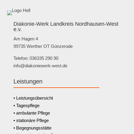
Diakonie-Werk Landkreis Nordhausen-West
e.v.
Am Hagen 4
99735 Werther OT Günzerode
Telefon: 036335 290 90
info@diakoniewerk-west.de
Leistungen
• Leistungsübersicht
• Tagespflege
• ambulante Pflege
• stationäre Pflege
• Begegnungsstätte