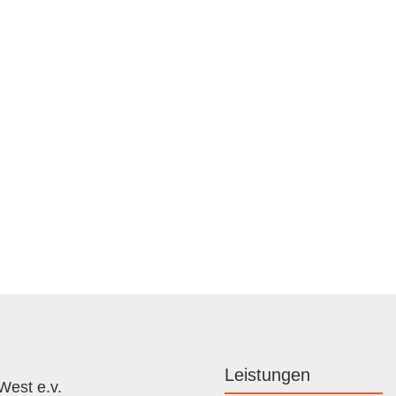
Leistungen
West e.v.