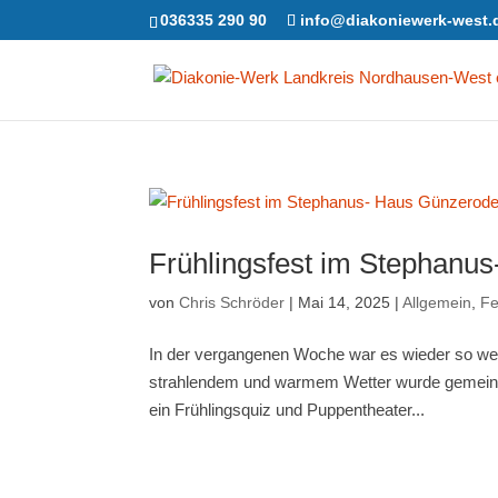
036335 290 90
info@diakoniewerk-west.
Frühlingsfest im Stephanu
von
Chris Schröder
|
Mai 14, 2025
|
Allgemein
,
Fe
In der vergangenen Woche war es wieder so weit
strahlendem und warmem Wetter wurde gemeinsa
ein Frühlingsquiz und Puppentheater...