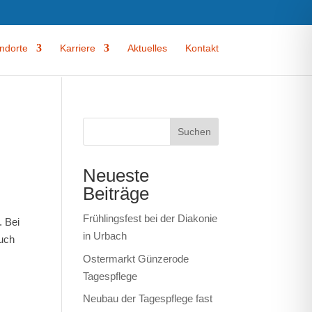
ndorte
Karriere
Aktuelles
Kontakt
Suchen
Neueste
Beiträge
Frühlingsfest bei der Diakonie
. Bei
in Urbach
Auch
Ostermarkt Günzerode
Tagespflege
Neubau der Tagespflege fast