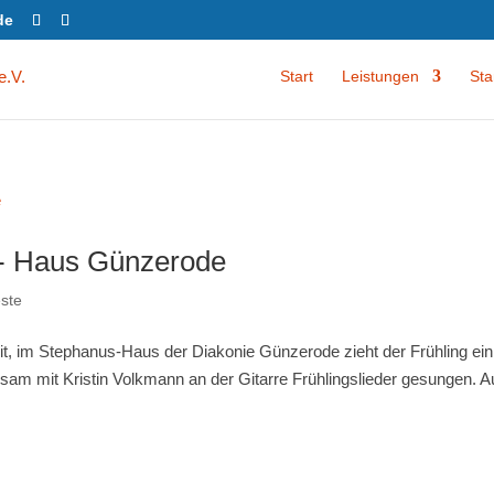
de
Start
Leistungen
Sta
s- Haus Günzerode
ste
, im Stephanus-Haus der Diakonie Günzerode zieht der Frühling ein
m mit Kristin Volkmann an der Gitarre Frühlingslieder gesungen. 