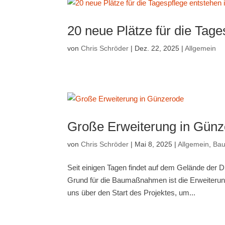
20 neue Plätze für die Tag
von
Chris Schröder
|
Dez. 22, 2025
|
Allgemein
Große Erweiterung in Gün
von
Chris Schröder
|
Mai 8, 2025
|
Allgemein
,
Ba
Seit einigen Tagen findet auf dem Gelände der
Grund für die Baumaßnahmen ist die Erweiterung
uns über den Start des Projektes, um...