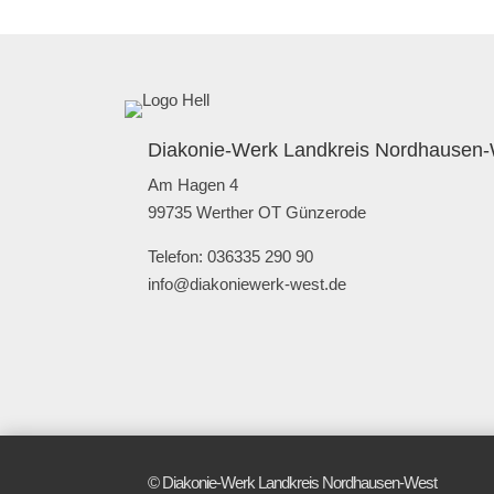
Diakonie-Werk Landkreis Nordhausen-
Am Hagen 4
99735 Werther OT Günzerode
Telefon: 036335 290 90
info@diakoniewerk-west.de
© Diakonie-Werk Landkreis Nordhausen-West