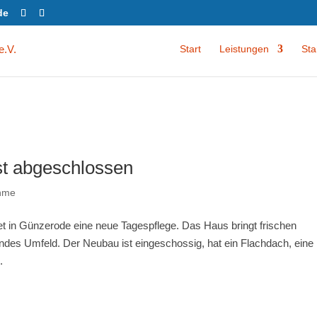
de
Start
Leistungen
Sta
st abgeschlossen
hme
t in Günzerode eine neue Tagespflege. Das Haus bringt frischen
endes Umfeld. Der Neubau ist eingeschossig, hat ein Flachdach, eine
.