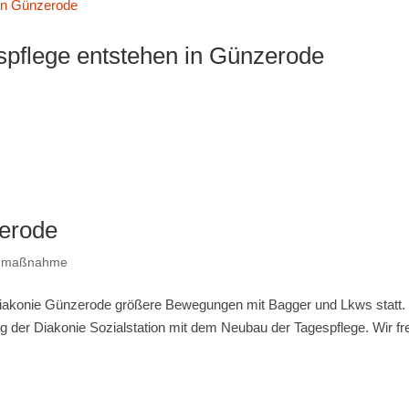
espflege entstehen in Günzerode
zerode
umaßnahme
 Diakonie Günzerode größere Bewegungen mit Bagger und Lkws statt.
 der Diakonie Sozialstation mit dem Neubau der Tagespflege. Wir f