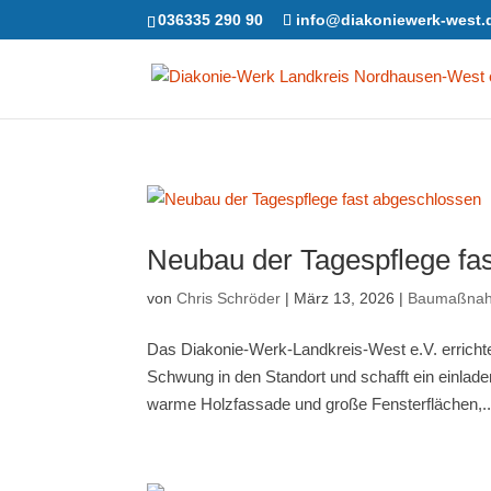
036335 290 90
info@diakoniewerk-west.
Neubau der Tagespflege fa
von
Chris Schröder
|
März 13, 2026
|
Baumaßna
Das Diakonie-Werk-Landkreis-West e.V. errichte
Schwung in den Standort und schafft ein einlad
warme Holzfassade und große Fensterflächen,..