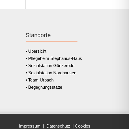
Standorte
• Übersicht
• Pflegeheim Stephanus-Haus
• Sozialstation Günzerode
• Sozialstation Nordhausen
• Team Urbach
• Begegnungsstätte
Impressum
|
Datenschutz
|
Cookies