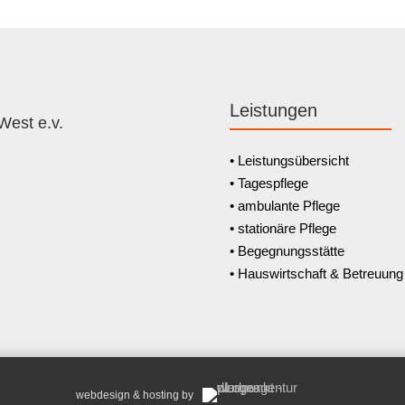
Leistungen
West e.v.
• Leistungsübersicht
• Tagespflege
• ambulante Pflege
• stationäre Pflege
• Begegnungsstätte
• Hauswirtschaft & Betreuung
webdesign & hosting by