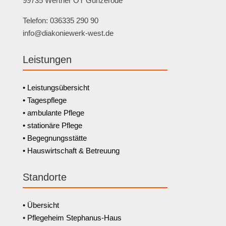
99735 Werther OT Günzerode
Telefon: 036335 290 90
info@diakoniewerk-west.de
Leistungen
• Leistungsübersicht
• Tagespflege
• ambulante Pflege
• stationäre Pflege
• Begegnungsstätte
• Hauswirtschaft & Betreuung
Standorte
• Übersicht
• Pflegeheim Stephanus-Haus