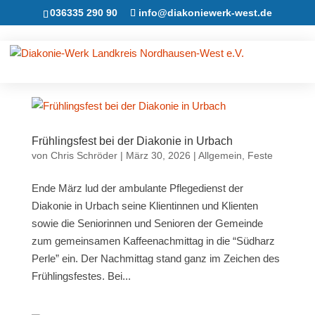
036335 290 90
info@diakoniewerk-west.de
Frühlingsfest bei der Diakonie in Urbach
von
Chris Schröder
|
März 30, 2026
|
Allgemein
,
Feste
Ende März lud der ambulante Pflegedienst der
Diakonie in Urbach seine Klientinnen und Klienten
sowie die Seniorinnen und Senioren der Gemeinde
zum gemeinsamen Kaffeenachmittag in die “Südharz
Perle” ein. Der Nachmittag stand ganz im Zeichen des
Frühlingsfestes. Bei...