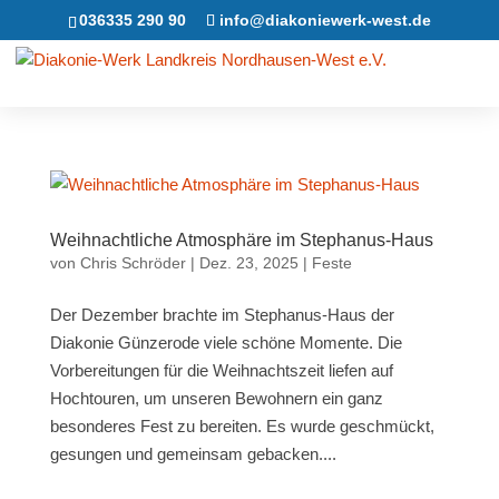
036335 290 90
info@diakoniewerk-west.de
Weihnachtliche Atmosphäre im Stephanus-Haus
von
Chris Schröder
|
Dez. 23, 2025
|
Feste
Der Dezember brachte im Stephanus-Haus der
Diakonie Günzerode viele schöne Momente. Die
Vorbereitungen für die Weihnachtszeit liefen auf
Hochtouren, um unseren Bewohnern ein ganz
besonderes Fest zu bereiten. Es wurde geschmückt,
gesungen und gemeinsam gebacken....